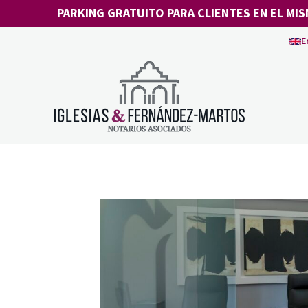
Saltar
PARKING GRATUITO PARA CLIENTES EN EL MIS
al
E
contenido