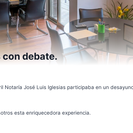
 con debate.
il Notaría José Luis Iglesias participaba en un desayu
tros esta enriquecedora experiencia.