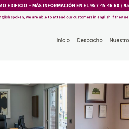
MO EDIFICIO
– MÁS INFORMACIÓN EN EL
957 45 46 60
/
95
nglish spoken, we are able to attend our customers in english if they ne
Inicio
Despacho
Nuestro