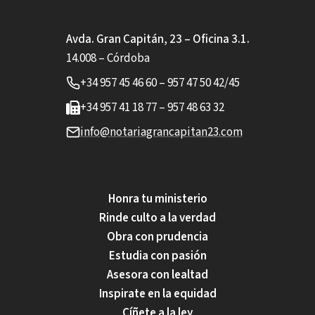
Avda. Gran Capitán, 23 – Oficina 3.1.
14.008 – Córdoba
+34 957 45 46 60 – 957 47 50 42/45
+34 957 41 18 77 – 957 48 63 32
info@notariagrancapitan23.com
Honra tu ministerio
Rinde culto a la verdad
Obra con prudencia
Estudia con pasión
Asesora con lealtad
Inspirate en la equidad
Cíñete a la ley