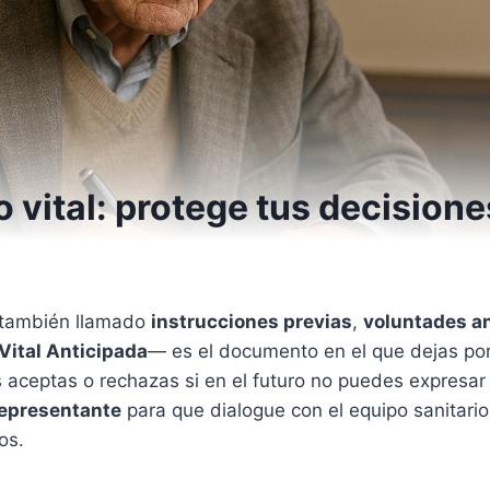
 vital: protege tus decision
—también llamado
instrucciones previas
,
voluntades a
Vital Anticipada
— es el documento en el que dejas por
 aceptas o rechazas si en el futuro no puedes expresar
epresentante
para que dialogue con el equipo sanitari
os.