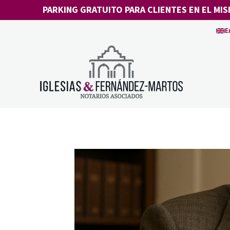
Saltar
PARKING GRATUITO PARA CLIENTES EN EL MIS
al
E
contenido