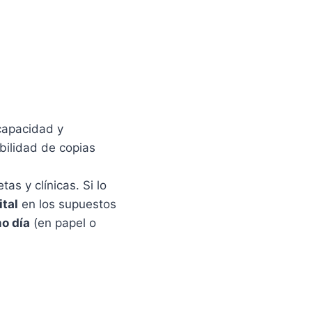
capacidad y
ibilidad de copias
as y clínicas. Si lo
tal
en los supuestos
o día
(en papel o