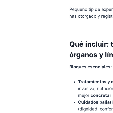
Pequeño tip de experi
has otorgado y regis
Qué incluir:
órganos y lí
Bloques esenciales:
Tratamientos y 
invasiva, nutrició
mejor
concretar
Cuidados paliat
(dignidad, confor