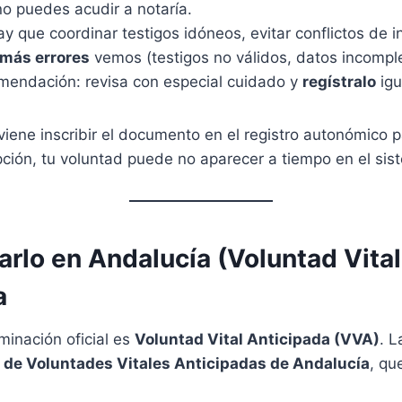
i no puedes acudir a notaría.
ay que coordinar testigos idóneos, evitar conflictos de i
más errores
vemos (testigos no válidos, datos incompl
endación: revisa con especial cuidado y
regístralo
igu
iene inscribir el documento en el registro autonómico 
ipción, tu voluntad puede no aparecer a tiempo en el sis
rlo en Andalucía (Voluntad Vital
a
minación oficial es
Voluntad Vital Anticipada (VVA)
. L
 de Voluntades Vitales Anticipadas de Andalucía
, qu