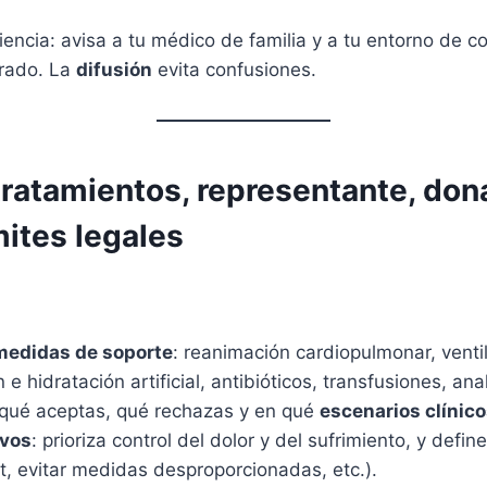
encia: avisa a tu médico de familia y a tu entorno de c
trado. La
difusión
evita confusiones.
 tratamientos, representante, don
mites legales
medidas de soporte
: reanimación cardiopulmonar, venti
n e hidratación artificial, antibióticos, transfusiones, an
qué aceptas, qué rechazas y en qué
escenarios clínic
ivos
: prioriza control del dolor y del sufrimiento, y defin
t, evitar medidas desproporcionadas, etc.).