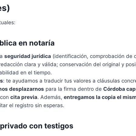
es)
tuales:
blica en notaría
ma
seguridad jurídica
(identificación, comprobación de 
edacción clara y válida; conservación del original y pos
abilidad en el tiempo.
os
: te ayudamos a traducir tus valores a cláusulas concret
os desplazarnos
para la firma dentro de
Córdoba capi
 con
cita previa
. Además,
entregamos la copia el mism
itar el registro sin esperas.
privado con testigos