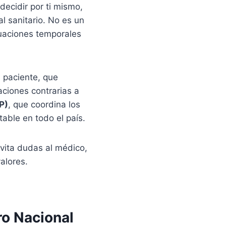
ecidir por ti mismo,
l sanitario. No es un
tuaciones temporales
 paciente, que
aciones contrarias a
P)
, que coordina los
ble en todo el país.
evita dudas al médico,
alores.
ro Nacional