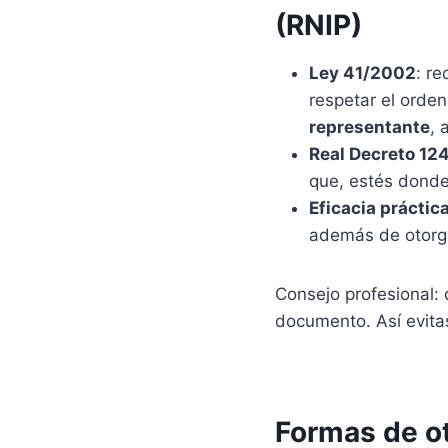
(RNIP)
Ley 41/2002
: r
respetar el orden
representante
, 
Real Decreto 12
que, estés donde 
Eficacia práctic
además de otor
Consejo profesional: 
documento. Así evita
Formas de ot