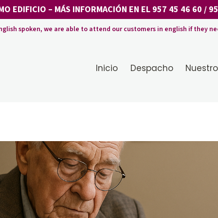
MO EDIFICIO
– MÁS INFORMACIÓN EN EL
957 45 46 60
/
95
nglish spoken, we are able to attend our customers in english if they ne
Inicio
Despacho
Nuestro