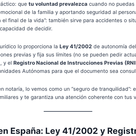
ráctico: que
tu voluntad prevalezca
cuando no puedas d
mocional de la familia y aportando seguridad al persona
el final de la vida”: también sirve para accidentes o si
 capacidad de decidir.
urídico lo proporciona la
Ley 41/2002
de autonomía del
iones previas y fija sus límites (no se pueden pedir actu
), y el
Registro Nacional de Instrucciones Previas (RNI
unidades Autónomas para que el documento sea consulta
en notaría, lo vemos como un “seguro de tranquilidad”: 
amiliares y te garantiza una atención coherente con tus v
en España: Ley 41/2002 y Regist