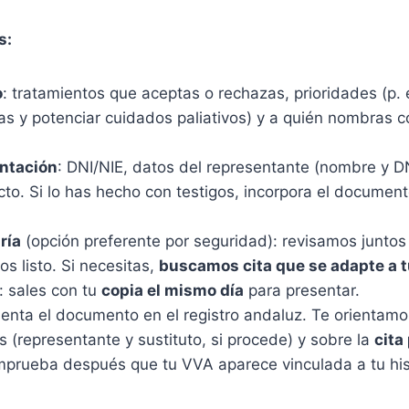
s:
o
: tratamientos que aceptas o rechazas, prioridades (p. e
s y potenciar cuidados paliativos) y a quién nombras
ntación
: DNI/NIE, datos del representante (nombre y DN
cto. Si lo has hecho con testigos, incorpora el documen
ría
(opción preferente por seguridad): revisamos juntos
s listo. Si necesitas,
buscamos cita que se adapte a t
: sales con tu
copia el mismo día
para presentar.
senta el documento en el registro andaluz. Te orientamo
 (representante y sustituto, si procede) y sobre la
cita
mprueba después que tu VVA aparece vinculada a tu histo