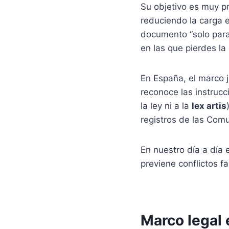
Su objetivo es muy p
reduciendo la carga e
documento “solo para 
en las que pierdes la
En España, el marco j
reconoce las instrucc
la ley ni a la
lex artis
registros de las Com
En nuestro día a día 
previene conflictos f
Marco legal 