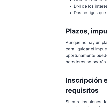
DNI de los inter
Dos testigos que 
Plazos, impu
Aunque no hay un plaz
para liquidar el impu
oportunamente puede 
herederos no podrás 
Inscripción e
requisitos
Si entre los bienes d