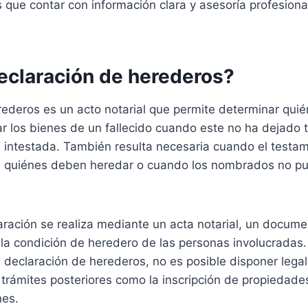
que contar con información clara y asesoría profesional
eclaración de herederos?
rederos es un acto notarial que permite determinar qui
r los bienes de un fallecido cuando este no ha dejado t
 intestada. También resulta necesaria cuando el testam
e quiénes deben heredar o cuando los nombrados no p
aración se realiza mediante un acta notarial, un docume
 la condición de heredero de las personas involucradas.
a declaración de herederos, no es posible disponer lega
r trámites posteriores como la inscripción de propiedades
nes.