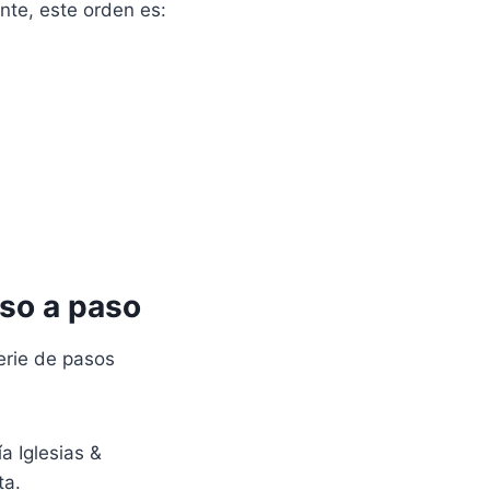
nte, este orden es:
aso a paso
serie de pasos
a Iglesias &
ta.