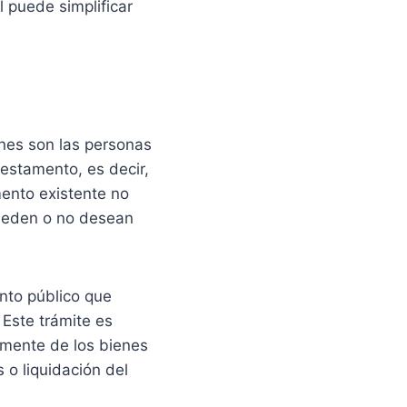
 puede simplificar
énes son las personas
estamento, es decir,
ento existente no
ueden o no desean
nto público que
 Este trámite es
lmente de los bienes
 o liquidación del