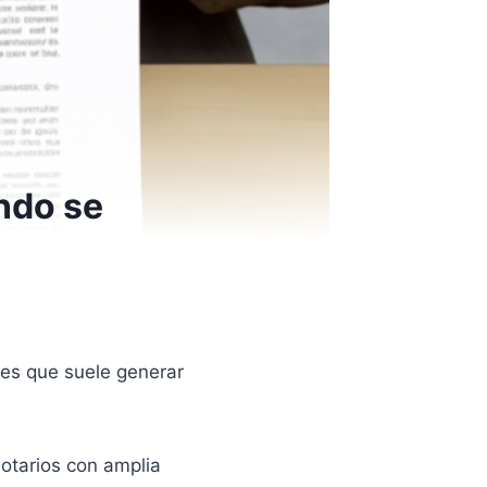
ndo se
les que suele generar
notarios con amplia