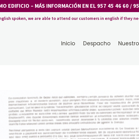
MO EDIFICIO
– MÁS INFORMACIÓN EN EL
957 45 46 60
/
95
nglish spoken, we are able to attend our customers in english if they ne
Inicio
Despacho
Nuestro