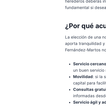
herederos deberás ins
fundamental si deseas
¿Por qué acu
La elección de una no
aporta tranquilidad y
Fernández-Martos nos
Servicio cercano
un buen servicio 
Movilidad
: si la
capital para facili
Consultas gratu
informadas desde 
Servicio ágil y a