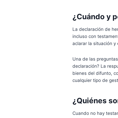
¿Cuándo y p
La declaración de he
incluso con testament
aclarar la situación y 
Una de las preguntas 
declaración? La respue
bienes del difunto, c
cualquier tipo de gest
¿Quiénes so
Cuando no hay testam