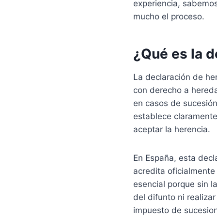
experiencia, sabemos 
mucho el proceso.
¿Qué es la d
La declaración de he
con derecho a hereda
en casos de sucesión
establece clarament
aceptar la herencia.
En España, esta decl
acredita oficialmente
esencial porque sin l
del difunto ni realiza
impuesto de sucesio