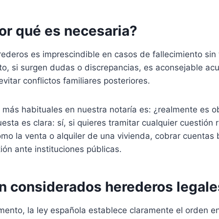
or qué es necesaria?
rederos es imprescindible en casos de fallecimiento sin
o, si surgen dudas o discrepancias, es aconsejable acu
evitar conflictos familiares posteriores.
más habituales en nuestra notaría es: ¿realmente es ob
sta es clara: sí, si quieres tramitar cualquier cuestión 
omo la venta o alquiler de una vivienda, cobrar cuentas 
ión ante instituciones públicas.
n considerados herederos legale
ento, la ley española establece claramente el orden en 