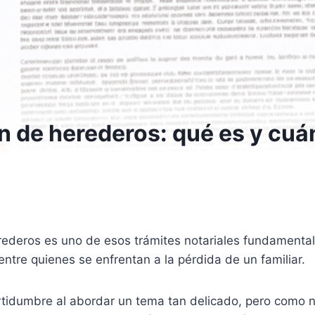
n de herederos: qué es y cuá
rederos es uno de esos trámites notariales fundamenta
ntre quienes se enfrentan a la pérdida de un familiar.
ertidumbre al abordar un tema tan delicado, pero como 