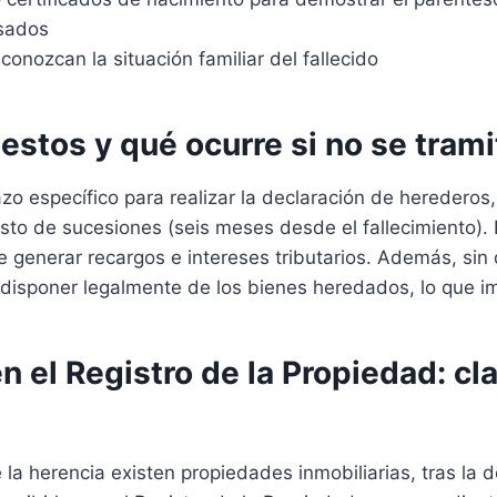
esados
conozcan la situación familiar del fallecido
estos y qué ocurre si no se trami
o específico para realizar la declaración de herederos, s
esto de sucesiones (seis meses desde el fallecimiento). 
generar recargos e intereses tributarios. Además, sin 
disponer legalmente de los bienes heredados, lo que im
n el Registro de la Propiedad: cl
e la herencia existen propiedades inmobiliarias, tras la 