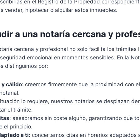
cribirlas en el Registro de la Propiedad correspondient
 vender, hipotecar o alquilar estos inmuebles.
dir a una notaría cercana y profe
taría cercana y profesional no solo facilita los trámites
 seguridad emocional en momentos sensibles. En la Nota
 distinguimos por:
 y cálido
: creemos firmemente que la proximidad con el 
notarial.
 situación lo requiere, nuestros notarios se desplazan d
tar el trámite.
itas
: asesoramos sin coste alguno, garantizando que t
el principio.
daptado a ti
: concertamos citas en horarios adaptados 