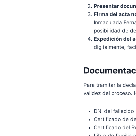
Presentar docu
Firma del acta no
Inmaculada Ferná
posibilidad de d
Expedición del a
digitalmente, faci
Documentaci
Para tramitar la dec
validez del proceso.
DNI del fallecido
Certificado de d
Certificado del 
Libro de familia 