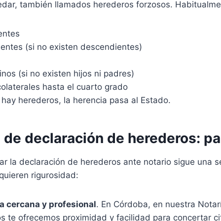
edar, también llamados herederos forzosos. Habitualme
entes
entes (si no existen descendientes)
os (si no existen hijos ni padres)
colaterales hasta el cuarto grado
 hay herederos, la herencia pasa al Estado.
l de declaración de herederos: p
zar la declaración de herederos ante notario sigue una 
equieren rigurosidad:
ía cercana y profesional
. En Córdoba, en nuestra Notarí
 te ofrecemos proximidad y facilidad para concertar ci