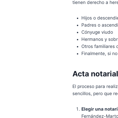
tienen derecho a her
Hijos o descendi
Padres o ascendi
Cónyuge viudo
Hermanos y sobrin
Otros familiares 
Finalmente, si no
Acta notaria
El proceso para reali
sencillos, pero que r
Elegir una notar
Fernández-Martos