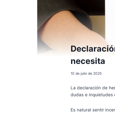
Declaració
necesita
10 de julio de 2025
La declaración de he
dudas e inquietudes e
Es natural sentir inc