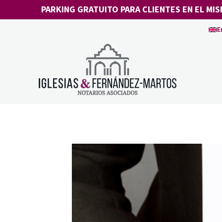
Saltar
PARKING GRATUITO PARA CLIENTES EN EL MIS
al
E
contenido