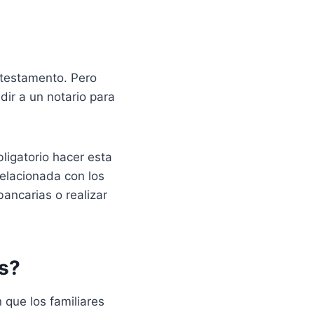
 testamento. Pero
dir a un notario para
ligatorio hacer esta
relacionada con los
bancarias o realizar
s?
que los familiares