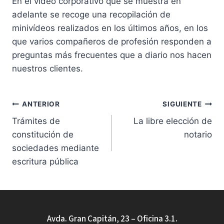
En el vídeo corporativo que se muestra en
adelante se recoge una recopilación de
minivídeos realizados en los últimos años, en los
que varios compañeros de profesión responden a
preguntas más frecuentes que a diario nos hacen
nuestros clientes.
Navegación
ANTERIOR
SIGUIENTE
Trámites de
La libre elección de
de
constitución de
notario
entradas
sociedades mediante
escritura pública
Avda. Gran Capitán, 23 – Oficina 3.1.