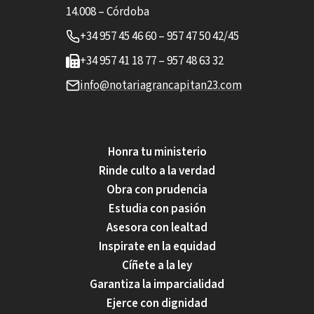
14.008 – Córdoba
+34 957 45 46 60 – 957 47 50 42/45
+34 957 41 18 77 – 957 48 63 32
info@notariagrancapitan23.com
Honra tu ministerio
Rinde culto a la verdad
Obra con prudencia
Estudia con pasión
Asesora con lealtad
Inspirate en la equidad
Cíñete a la ley
Garantiza la imparcialidad
Ejerce con dignidad