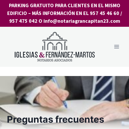
Saltar
PARKING GRATUITO PARA CLIENTES EN EL MISMO
al
EDIFICIO
– MÁS INFORMACIÓN EN EL
957 45 46 60
/
contenido
957 475 042
O
info@notariagrancapitan23.com
Preguntas frecuentes