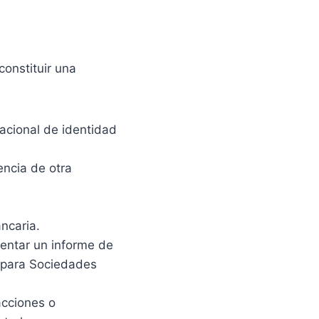
constituir una
acional de identidad
encia de otra
ncaria.
sentar un informe de
o para Sociedades
acciones o