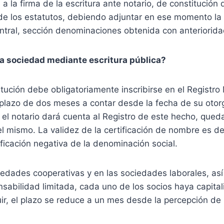
 la firma de la escritura ante notario, de constitución 
e los estatutos, debiendo adjuntar en ese momento la c
entral, sección denominaciones obtenida con anteriorida
a sociedad mediante escritura pública?
itución debe obligatoriamente inscribirse en el Registro 
el plazo de dos meses a contar desde la fecha de su oto
, el notario dará cuenta al Registro de este hecho, que
el mismo. La validez de la certificación de nombre es 
ificación negativa de la denominación social.
iedades cooperativas y en las sociedades laborales, as
abilidad limitada, cada uno de los socios haya capital
uir, el plazo se reduce a un mes desde la percepción de 