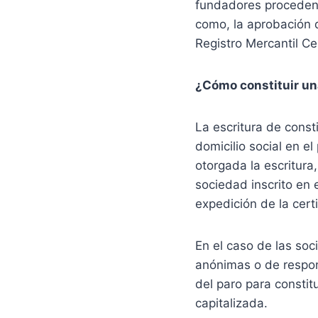
fundadores proceden a
como, la aprobación d
Registro Mercantil C
¿Cómo constituir un
La escritura de const
domicilio social en 
otorgada la escritura
sociedad inscrito en 
expedición de la cert
En el caso de las soc
anónimas o de respons
del paro para constit
capitalizada.