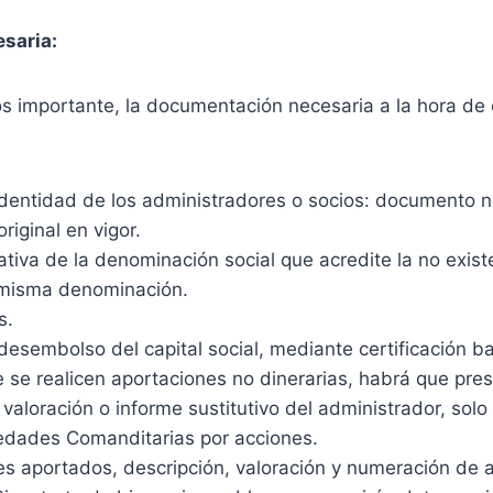
saria:
s importante, la documentación necesaria a la hora de 
identidad de los administradores o socios: documento n
riginal en vigor.
ativa de la denominación social que acredite la no exist
 misma denominación.
s.
desembolso del capital social, mediante certificación ba
e se realicen aportaciones no dinerarias, habrá que pre
valoración o informe sustitutivo del administrador, sol
edades Comanditarias por acciones.
es aportados, descripción, valoración y numeración de 