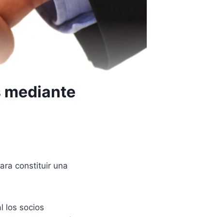
s mediante
ra constituir una
l los socios