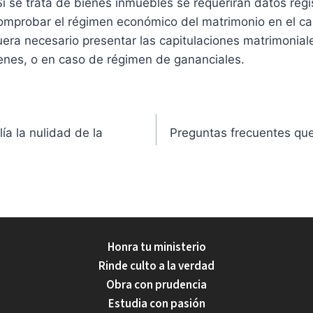
Si se trata de bienes inmuebles se requerirán datos regi
omprobar el régimen económico del matrimonio en el ca
uera necesario presentar las capitulaciones matrimonial
enes, o en caso de régimen de gananciales.
ía la nulidad de la
Preguntas frecuentes que
Honra tu ministerio
Rinde culto a la verdad
Obra con prudencia
Estudia con pasión