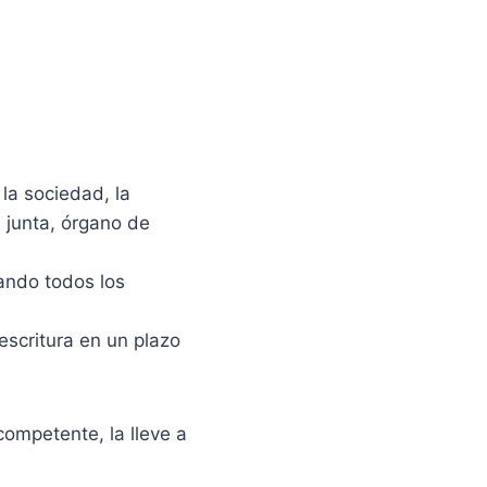
 la sociedad, la
, junta, órgano de
mando todos los
escritura en un plazo
competente, la lleve a