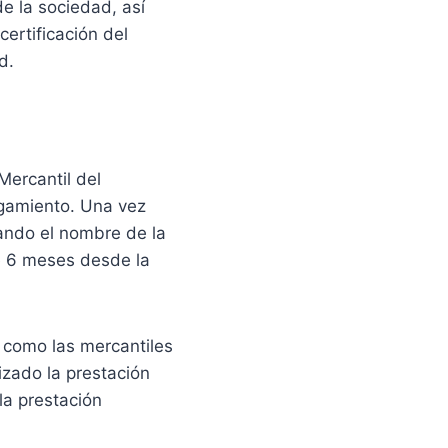
de la sociedad, así
ertificación del
d.
Mercantil del
rgamiento. Una vez
dando el nombre de la
de 6 meses desde la
í como las mercantiles
izado la prestación
la prestación