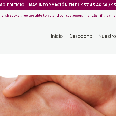
MO EDIFICIO
– MÁS INFORMACIÓN EN EL
957 45 46 60
/
95
nglish spoken, we are able to attend our customers in english if they ne
Inicio
Despacho
Nuestro