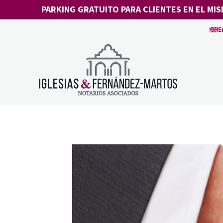
Saltar
PARKING GRATUITO PARA CLIENTES EN EL MIS
al
E
contenido