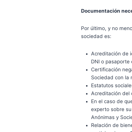
Documentación nece
Por último, y no meno
sociedad es:
Acreditación de 
DNI o pasaporte o
Certificación neg
Sociedad con la
Estatutos sociale
Acreditación del 
En el caso de qu
experto sobre su 
Anónimas y Soci
Relación de bien