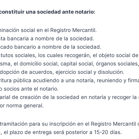
constituir una sociedad ante notario:
minación social en el Registro Mercantil.
ta bancaria a nombre de la sociedad.
ificado bancario a nombre de la sociedad.
tutos sociales, los cuales recogerán, el objeto social de
sma, el domicilio social, capital social, órganos sociales
dopción de acuerdos, ejercicio social y disolución.
ritura pública acudiendo a una notaría, reuniendo y fir
 socios ante el notario.
rial de creación de la sociedad en notaría y recoger la 
por norma general.
tramitación para su inscripción en el Registro Mercantil 
, el plazo de entrega será posterior a 15-20 días.