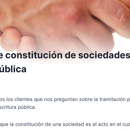
e constitución de sociedade
ública
 los clientes que nos preguntan sobre la tramitación pa
critura pública.
que la constitución de una sociedad es el acto en el cua