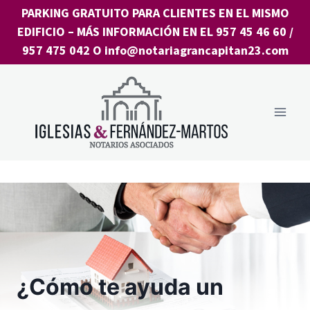
Saltar
PARKING GRATUITO PARA CLIENTES EN EL MISMO
al
EDIFICIO
– MÁS INFORMACIÓN EN EL
957 45 46 60
/
contenido
957 475 042
O
info@notariagrancapitan23.com
¿Cómo te ayuda un