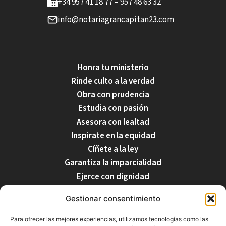
+34 957 41 18 77 – 957 48 63 32
info@notariagrancapitan23.com
Honra tu ministerio
Rinde culto a la verdad
Obra con prudencia
Estudia con pasión
Asesora con lealtad
Inspirate en la equidad
Cíñete a la ley
Garantiza la imparcialidad
Ejerce con dignidad
Respecta tu profesión
Gestionar consentimiento
Para ofrecer las mejores experiencias, utilizamos tecnologías como las