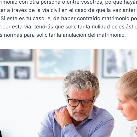
trimonio con otra persona o entre vosotros, porque hay
er a través de la vía civil en el caso de que la vez anter
 Si este es tu caso, el de haber contraído matrimonio por 
 por esta vía, tendrás que solicitar la nulidad eclesiásti
us normas para solicitar la anulación del matrimonio.