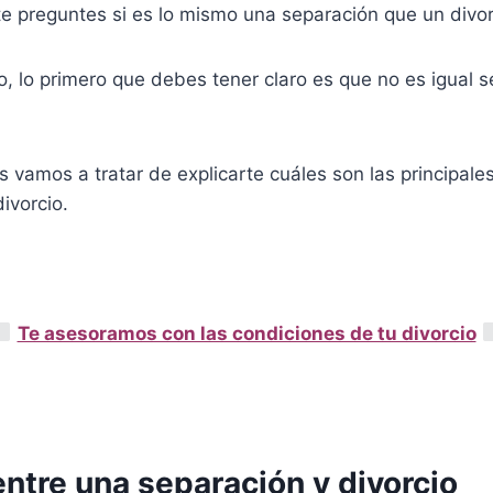
 te preguntes si es lo mismo una separación que un divor
, lo primero que debes tener claro es que no es igual 
s vamos a tratar de explicarte cuáles son las principales
ivorcio.
Te asesoramos con las condiciones de tu divorcio
entre una separación y divorcio