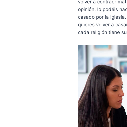
volver a contraer ma
opinión, lo podéis hac
casado por la Iglesia.
quieres volver a casar
cada religión tiene s