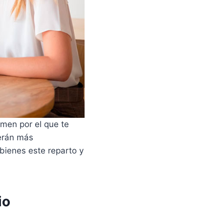
imen por el que te
serán más
bienes este reparto y
io