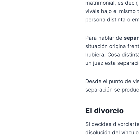
matrimonial, es decir
viváis bajo el mismo t
persona distinta o en
Para hablar de
separ
situación origina fren
hubiera. Cosa distin
un juez esta separaci
Desde el punto de vi
separación se produc
El divorcio
Si decides divorciart
disolución del vínculo