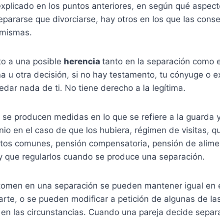
plicado en los puntos anteriores, en según qué aspecto
epararse que divorciarse, hay otros en los que las con
 mismas.
to a una posible
herencia
tanto en la separación como e
 u otra decisión, si no hay testamento, tu cónyuge o e
dar nada de ti. No tiene derecho a la legítima.
o se producen medidas en lo que se refiere a la guarda y
o en el caso de que los hubiera, régimen de visitas, q
gastos comunes, pensión compensatoria, pensión de alim
 que regularlos cuando se produce una separación.
tomen en una separación se pueden mantener igual en 
arte, o se pueden modificar a petición de algunas de l
en las circunstancias. Cuando una pareja decide separa