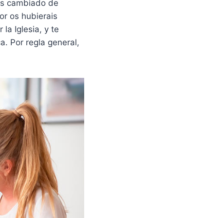
áis cambiado de
ior os hubierais
la Iglesia, y te
ca. Por regla general,