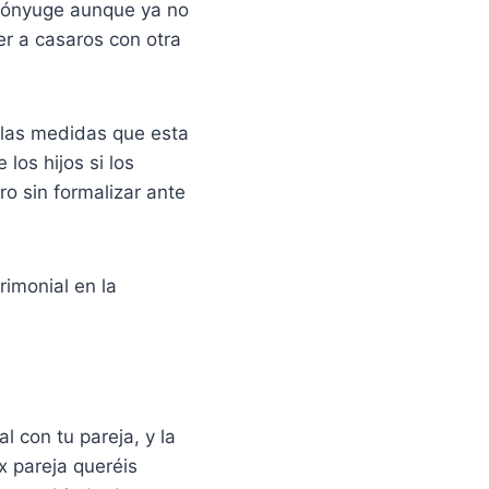
u cónyuge aunque ya no
ver a casaros con otra
 las medidas que esta
los hijos si los
o sin formalizar ante
rimonial en la
l con tu pareja, y la
ex pareja queréis