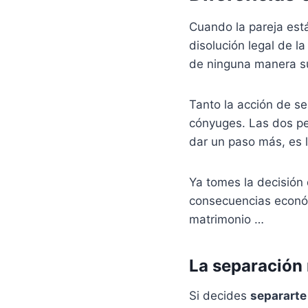
Cuando la pareja está c
disolución legal de 
de ninguna manera su
Tanto la acción de se
cónyuges. Las dos pe
dar un paso más, es l
Ya tomes la decisión
consecuencias económ
matrimonio …
La separación
Si decides
separart