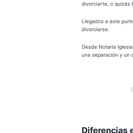
divorciarte, o quizás
Llegados a este punto
divorciarse.
Desde Notaría Iglesia
una separación y un d
Diferencias 