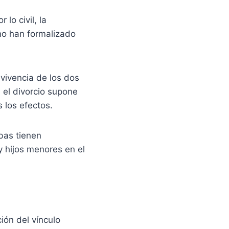
 lo civil, la
no han formalizado
nvivencia de los dos
 el divorcio supone
s los efectos.
bas tienen
 hijos menores en el
ión del vínculo