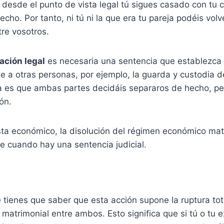
, desde el punto de vista legal tú sigues casado con t
echo. Por tanto, ni tú ni la que era tu pareja podéis vol
tre vosotros.
ación legal
es necesaria una sentencia que establezca
te a otras personas, por ejemplo, la guarda y custodia de 
ta es que ambas partes decidáis separaros de hecho, per
ón.
sta económico, la disolución del régimen económico mat
e cuando hay una sentencia judicial.
e tienes que saber que esta acción supone la ruptura tota
 matrimonial entre ambos. Esto significa que si tú o tu 