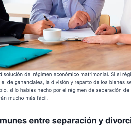
 disolución del régimen económico matrimonial. Si el rég
el de gananciales, la división y reparto de los bienes 
io, si lo habías hecho por el régimen de separación de 
rán mucho más fácil.
munes entre separación y divorc