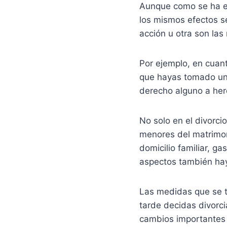
Aunque como se ha ex
los mismos efectos s
acción u otra son las
Por ejemplo, en cuan
que hayas tomado una
derecho alguno a here
No solo en el divorci
menores del matrimoni
domicilio familiar, 
aspectos también hay
Las medidas que se 
tarde decidas divorci
cambios importantes 