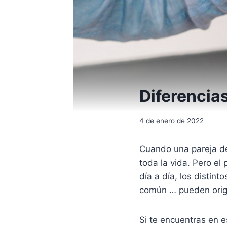
Diferencias
4 de enero de 2022
Cuando una pareja dec
toda la vida. Pero el 
día a día, los distin
común … pueden origi
Si te encuentras en e