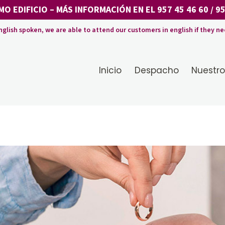
MO EDIFICIO
– MÁS INFORMACIÓN EN EL
957 45 46 60
/
95
nglish spoken, we are able to attend our customers in english if they ne
Inicio
Despacho
Nuestro