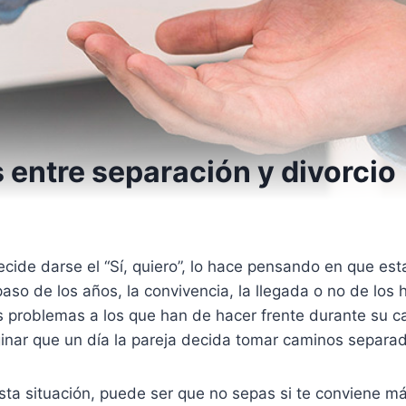
 entre separación y divorcio
ide darse el “Sí, quiero”, lo hace pensando en que est
paso de los años, la convivencia, la llegada o no de los hi
tos problemas a los que han de hacer frente durante su 
nar que un día la pareja decida tomar caminos separa
sta situación, puede ser que no sepas si te conviene m