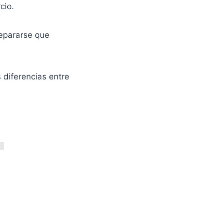
cio.
separarse que
 diferencias entre