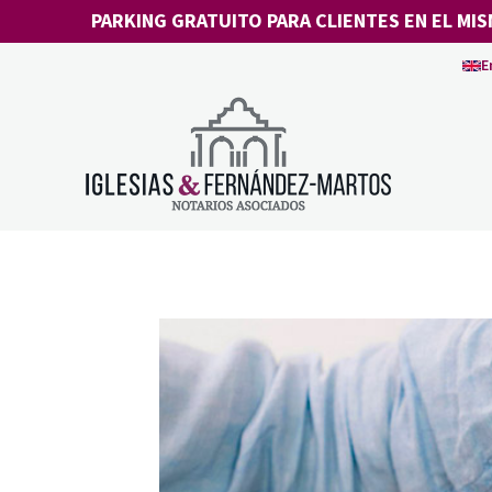
Saltar
PARKING GRATUITO PARA CLIENTES EN EL MIS
al
E
contenido