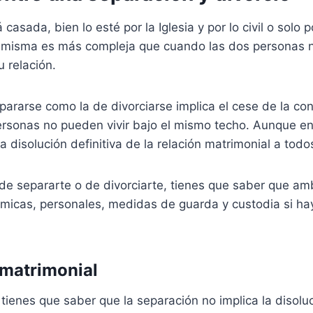
asada, bien lo esté por la Iglesia y por lo civil o solo por
la misma es más compleja que cuando las dos personas 
 relación.
pararse como la de divorciarse implica el cese de la co
rsonas no pueden vivir bajo el mismo techo. Aunque en
a disolución definitiva de la relación matrimonial a todo
 de separarte o de divorciarte, tienes que saber que am
icas, personales, medidas de guarda y custodia si hay
 matrimonial
e
tienes que saber que la separación no implica la disoluc