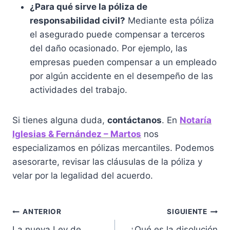
¿Para qué sirve la póliza de
responsabilidad civil?
Mediante esta póliza
el asegurado puede compensar a terceros
del daño ocasionado. Por ejemplo, las
empresas pueden compensar a un empleado
por algún accidente en el desempeño de las
actividades del trabajo.
Si tienes alguna duda,
contáctanos
. En
Notaría
Iglesias & Fernández – Martos
nos
especializamos en pólizas mercantiles. Podemos
asesorarte, revisar las cláusulas de la póliza y
velar por la legalidad del acuerdo.
Navegación
ANTERIOR
SIGUIENTE
La nueva Ley de
¿Qué es la disolución