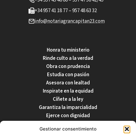
+34 957 41 18 77 – 957 48 63 32
info@notariagrancapitan23.com
Honra tu ministerio
Rinde culto a la verdad
Obra con prudencia
Estudia con pasión
Asesora con lealtad
Inspirate en la equidad
Cíñete a la ley
Garantiza la imparcialidad
Ejerce con dignidad
Respecta tu profesión
Gestionar consentimiento