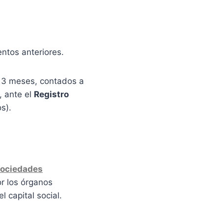
entos anteriores.
 3 meses, contados a
, ante el
Registro
os).
ociedades
r los órganos
l capital social.