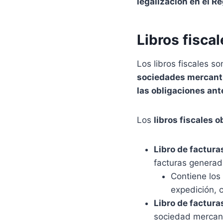
legalización en el R
Libros fiscal
Los libros fiscales s
sociedades mercant
las obligaciones an
Los
libros fiscales o
Libro de factura
facturas generad
Contiene los
expedición, c
Libro de factura
sociedad mercant