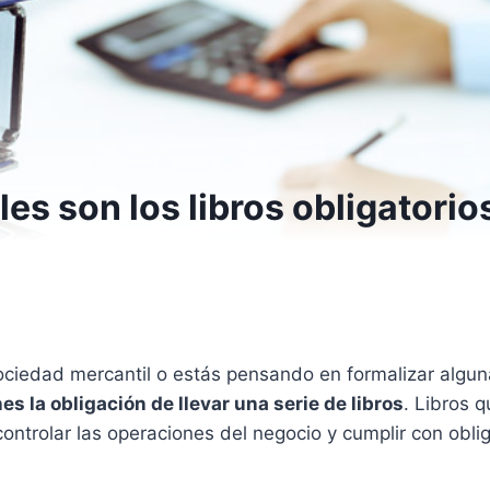
es son los libros obligatorio
ociedad mercantil o estás pensando en formalizar algu
es la obligación de llevar una serie de libros
. Libros 
ontrolar las operaciones del negocio y cumplir con obli