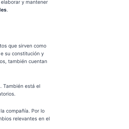
s elaborar y mantener
les
.
tos que sirven como
de su constitución y
vos, también cuentan
os. También está el
atorios.
 la compañía. Por lo
mbios relevantes en el