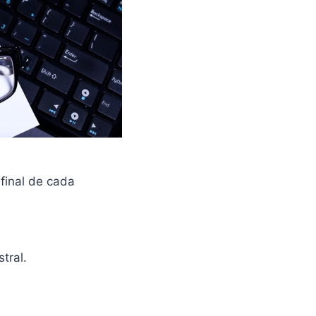
 final de cada
tral.