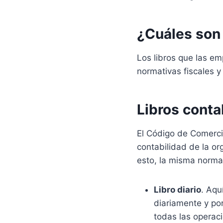
¿Cuáles son 
Los libros que las e
normativas fiscales y
Libros conta
El Código de Comerci
contabilidad de la or
esto, la misma norm
Libro diario
. Aqu
diariamente y po
todas las operac