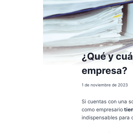
¿Qué y cuál
empresa?
1 de noviembre de 2023
Si cuentas con una s
como empresario
tien
indispensables para c