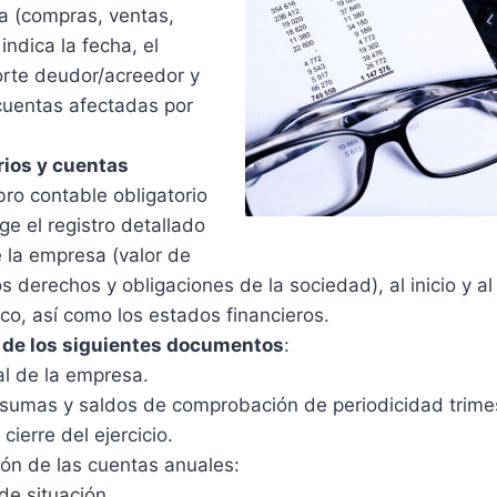
sa (compras, ventas,
ndica la fecha, el
orte deudor/acreedor y
 cuentas afectadas por
rios y cuentas
ibro contable obligatorio
ge el registro detallado
e la empresa (valor de
os derechos y obligaciones de la sociedad), al inicio y al
co, así como los estados financieros.
de los siguientes documentos
:
al de la empresa.
sumas y saldos de comprobación de periodicidad trimes
cierre del ejercicio.
n de las cuentas anuales:
de situación.