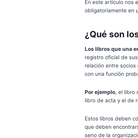
En este artículo nos
obligatoriamente en
¿Qué son lo
Los libros que una e
registro oficial de s
relación entre socio
con una función proba
Por ejemplo
, el libr
libro de acta y el de 
Estos libros deben c
que deben encontra
seno de la organizac