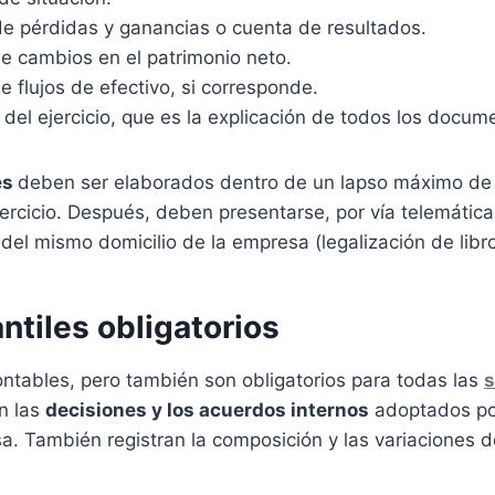
e pérdidas y ganancias o cuenta de resultados.
e cambios en el patrimonio neto.
e flujos de efectivo, si corresponde.
del ejercicio, que es la explicación de todos los docum
es
deben ser elaborados dentro de un lapso máximo de
ejercicio. Después, deben presentarse, por vía telemática
del mismo domicilio de la empresa (legalización de libr
ntiles obligatorios
ontables, pero también son obligatorios para todas las
s
n las
decisiones y los acuerdos internos
adoptados po
a. También registran la composición y las variaciones de