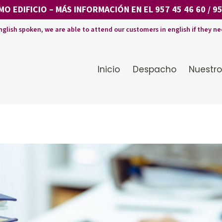
MO EDIFICIO
– MÁS INFORMACIÓN EN EL
957 45 46 60
/
95
nglish spoken, we are able to attend our customers in english if they ne
Inicio
Despacho
Nuestro