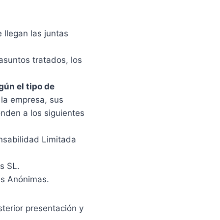
 llegan las juntas
 asuntos tratados, los
gún el tipo de
 la empresa, sus
onden a los siguientes
nsabilidad Limitada
s SL.
as Anónimas.
terior presentación y