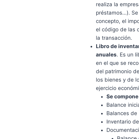
realiza la empre
préstamos…). Se i
concepto, el imp
el código de las
la transacción.
Libro de inventa
anuales
. Es un l
en el que se reco
del patrimonio d
los bienes y de l
ejercicio económi
Se compone 
Balance inici
Balances de 
Inventario de 
Documentació
Balance 