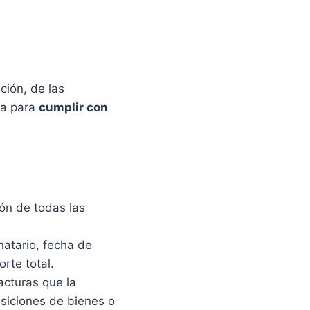
ción, de las
ia para
cumplir con
ión de todas las
natario, fecha de
rte total.
acturas que la
siciones de bienes o