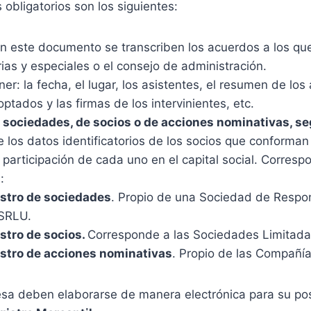
 obligatorios son los siguientes:
En este documento se transcriben los acuerdos a los que
ias y especiales o el consejo de administración.
r: la fecha, el lugar, los asistentes, el resumen de los
tados y las firmas de los intervinientes, etc.
e sociedades, de socios o de acciones nominativas, se
 los datos identificatorios de los socios que conforman
 participación de cada uno en el capital social. Corresp
:
istro de sociedades
. Propio de una Sociedad de Respo
 SRLU.
istro de socios.
Corresponde a las Sociedades Limitada
istro de acciones nominativas
. Propio de las Compañí
esa deben elaborarse de manera electrónica para su pos