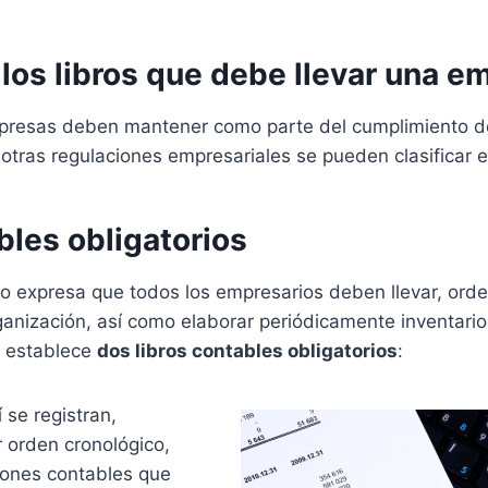
los libros que debe llevar una e
mpresas deben mantener como parte del cumplimiento de
 otras regulaciones empresariales se pueden clasificar 
bles obligatorios
o expresa que todos los empresarios deben llevar, ord
ganización, así como elaborar periódicamente inventario
a establece
dos libros contables obligatorios
:
í se registran,
r orden cronológico,
iones contables que