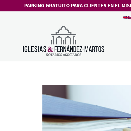
Saltar
PARKING GRATUITO PARA CLIENTES EN EL MIS
al
E
contenido