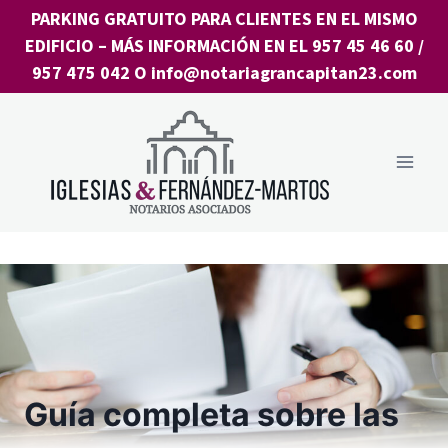
Saltar
PARKING GRATUITO PARA CLIENTES EN EL MISMO
al
EDIFICIO
– MÁS INFORMACIÓN EN EL
957 45 46 60
/
contenido
957 475 042
O
info@notariagrancapitan23.com
Guía completa sobre las