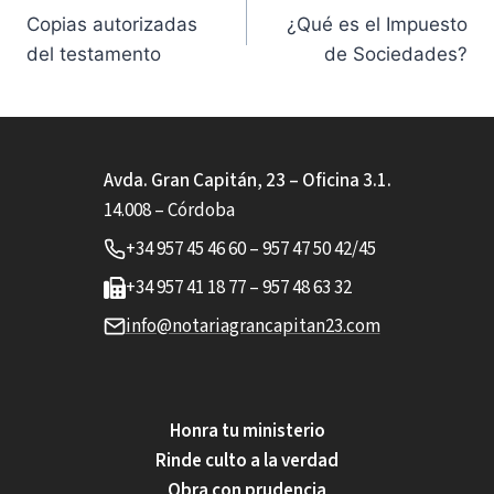
Copias autorizadas
¿Qué es el Impuesto
de
del testamento
de Sociedades?
entradas
Avda. Gran Capitán, 23 – Oficina 3.1.
14.008 – Córdoba
+34 957 45 46 60 – 957 47 50 42/45
+34 957 41 18 77 – 957 48 63 32
info@notariagrancapitan23.com
Honra tu ministerio
Rinde culto a la verdad
Obra con prudencia