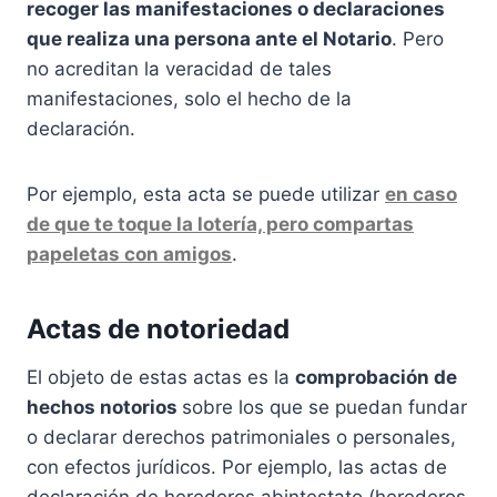
recoger las manifestaciones o declaraciones
que realiza una persona ante el Notario
. Pero
no acreditan la veracidad de tales
manifestaciones, solo el hecho de la
declaración.
Por ejemplo, esta acta se puede utilizar
en caso
de que te toque la lotería, pero compartas
papeletas con amigos
.
Actas de notoriedad
El objeto de estas actas es la
comprobación de
hechos notorios
sobre los que se puedan fundar
o declarar derechos patrimoniales o personales,
con efectos jurídicos. Por ejemplo, las actas de
declaración de herederos abintestato (herederos