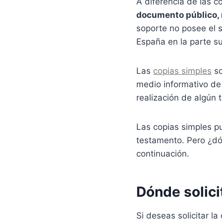
A diferencia de las c
documento público, n
soporte no posee el s
España en la parte sup
Las
copias simples
so
medio informativo de
realización de algún t
Las copias simples pu
testamento. Pero ¿dón
continuación.
Dónde solici
Si deseas solicitar la