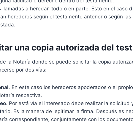
guna facultad o derecho dentro del testamento.
 llamadas a heredar, todo o en parte. Esto en el caso 
ean herederos según el testamento anterior o según las
estada.
tar una copia autorizada del te
e la Notaría donde se puede solicitar la copia autoriza
acerse por dos vías:
onal
. En este caso los herederos apoderados o el propi
Notaría respectiva.
reo
. Por está vía el interesado debe realizar la solicitud 
tario. Es la manera de legitimar la firma. Después es ne
otaría correspondiente, conjuntamente con los documento