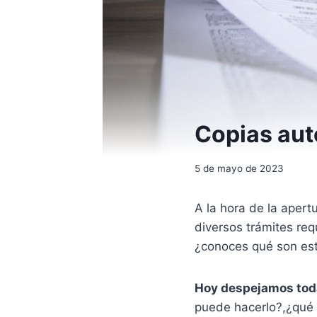
Copias aut
5 de mayo de 2023
A la hora de la apert
diversos trámites req
¿conoces qué son es
Hoy despejamos tod
puede hacerlo?,¿qué 