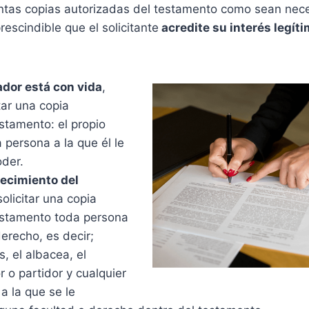
antas copias autorizadas del testamento como sean nece
rescindible que el solicitante
acredite su interés legít
ador está con vida
,
tar una copia
stamento: el propio
 persona a la que él le
der.
lecimiento del
solicitar una copia
estamento toda persona
erecho, es decir;
s, el albacea, el
 o partidor y cualquier
a la que se le