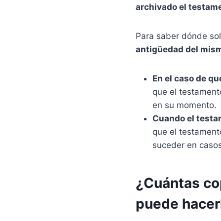
archivado el testam
Para saber dónde sol
antigüedad del mis
En el caso de qu
que el testament
en su momento.
Cuando el testa
que el testamento
suceder en casos 
¿Cuántas co
puede hacer