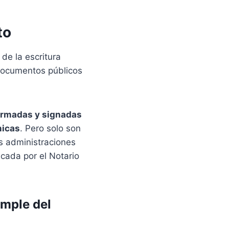
to
de la escritura
 documentos públicos
irmadas y signadas
nicas
. Pero solo son
as administraciones
icada por el Notario
imple del