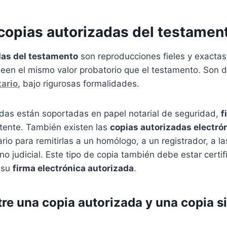
copias autorizadas del testamen
das del testamento
son reproducciones fieles y exactas 
oseen el mismo valor probatorio que el testamento. Son
ario
, bajo rigurosas formalidades.
adas están soportadas en papel notarial de seguridad,
f
ente. También existen las
copias autorizadas electró
rio para remitirlas a un homólogo, a un registrador, a l
no judicial. Este tipo de copia también debe estar certif
 su
firma electrónica autorizada
.
tre una copia autorizada y una copia s