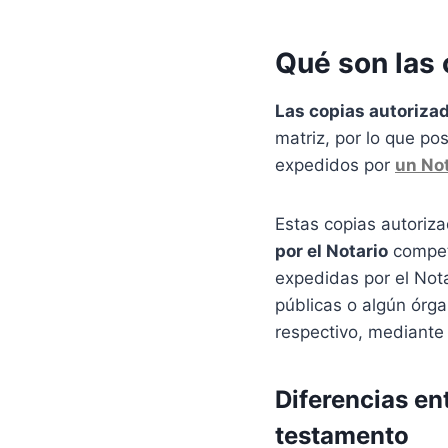
Qué son las 
Las copias autoriza
matriz, por lo que p
expedidos por
un Not
Estas copias autoriz
por el Notario
compet
expedidas por el Nota
públicas o algún órga
respectivo, mediante
Diferencias en
testamento