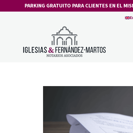
Saltar
PARKING GRATUITO PARA CLIENTES EN EL MIS
al
E
contenido