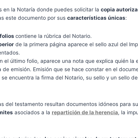
 en la Notaría donde puedes solicitar la
copia autoriz
ngas este documento por sus
características únicas
:
folios
contiene la rúbrica del Notario.
perior
de la primera página aparece el sello azul del Im
entados.
 el último folio, aparece una nota que explica quién la 
ha de emisión. Emisión que se hace constar en el docume
se encuentra la firma del Notario, su sello y un sello de
as del testamento resultan documentos idóneos para s
mites
asociados a la
repartición de la herencia
, la imp