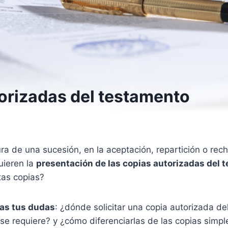
orizadas del testamento
ura de una sucesión, en la aceptación, repartición o re
uieren la
presentación de las copias autorizadas del 
tas copias?
as tus dudas
: ¿dónde solicitar una copia autorizada d
se requiere? y ¿cómo diferenciarlas de las copias simpl