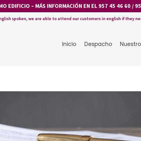
MO EDIFICIO
– MÁS INFORMACIÓN EN EL
957 45 46 60
/
95
nglish spoken, we are able to attend our customers in english if they ne
Inicio
Despacho
Nuestro