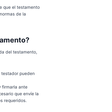
de que el testamento
 normas de la
stamento?
da del testamento,
o testador pueden
y firmarla ante
cesario que envíe la
s requeridos.