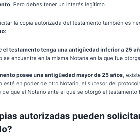
ento
. Pero debes tener un interés legítimo.
icitar la copia autorizada del testamento también es n
mo
:
e el testamento tenga una antigüedad inferior a 25 a
o se encuentre en la misma Notaría en la que fue otorga
mento posee una antigüedad mayor de 25 años
, exist
 esté en poder de otro Notario, el sucesor del protoco
de que el Notario ante el que se otorgó el testamento h
pias autorizadas pueden solicita
lo?