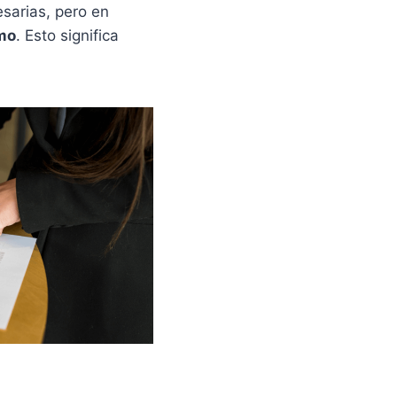
sarias, pero en
imo
. Esto significa