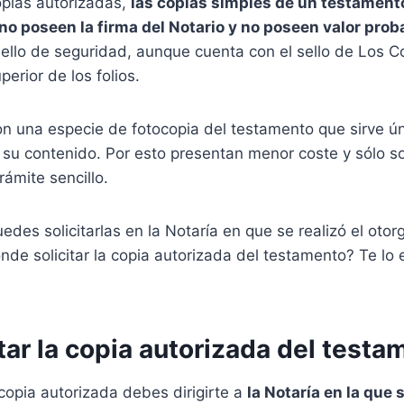
opias autorizadas,
las copias simples de un testament
o poseen la firma del Notario y no poseen valor prob
ello de seguridad, aunque cuenta con el sello de Los C
erior de los folios.
n una especie de fotocopia del testamento que sirve 
 su contenido. Por esto presentan menor coste y sólo s
rámite sencillo.
edes solicitarlas en la Notaría en que se realizó el oto
de solicitar la copia autorizada del testamento? Te lo
tar la copia autorizada del testa
 copia autorizada debes dirigirte a
la Notaría en la que