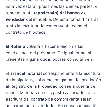
con el Notario, con el fin de firmar el contrato.
Esta vez estarán presentes las demás partes: el
representante (
apoderado)
del
banco
y el
vendedor
del inmueble. De esta forma, firmarás
tanto la escritura de compraventa como el
contrato de hipoteca.
El Notario
volverá a hacer mención a las
condiciones del préstamo. De igual forma, si
presentas alguna duda, podrás consultársela.
El
arancel notarial
correspondiente a la escritura
de la hipoteca, así como los gastos de inscripción
al Registro de la Propiedad corren a cuenta del
banco. Mientras que los gastos asociados a la
escritura del contrato de compraventa serán
asumidos por el vendedor. En consecuencia, tú