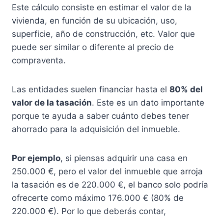
Este cálculo consiste en estimar el valor de la
vivienda, en función de su ubicación, uso,
superficie, año de construcción, etc. Valor que
puede ser similar o diferente al precio de
compraventa.
Las entidades suelen financiar hasta el
80% del
valor de la tasación
. Este es un dato importante
porque te ayuda a saber cuánto debes tener
ahorrado para la adquisición del inmueble.
Por ejemplo
, si piensas adquirir una casa en
250.000 €, pero el valor del inmueble que arroja
la tasación es de 220.000 €, el banco solo podría
ofrecerte como máximo 176.000 € (80% de
220.000 €). Por lo que deberás contar,