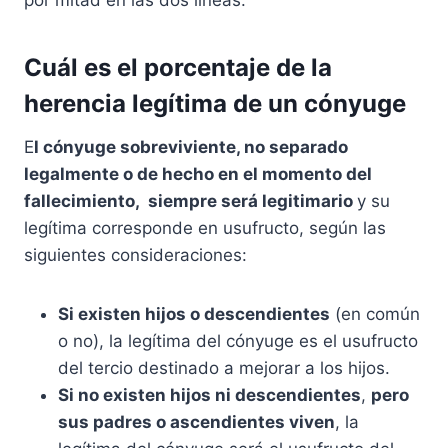
por mitad en las dos líneas.
Cuál es el porcentaje de la
herencia legítima de un cónyuge
E
l cónyuge sobreviviente, no separado
legalmente o de hecho en el momento del
fallecimiento, siempre será legitimario
y su
legítima corresponde en usufructo, según las
siguientes consideraciones:
Si existen hijos o descendientes
(en común
o no), la legítima del cónyuge es el usufructo
del tercio destinado a mejorar a los hijos.
Si no existen hijos ni descendientes
,
pero
sus padres o ascendientes viven
, la