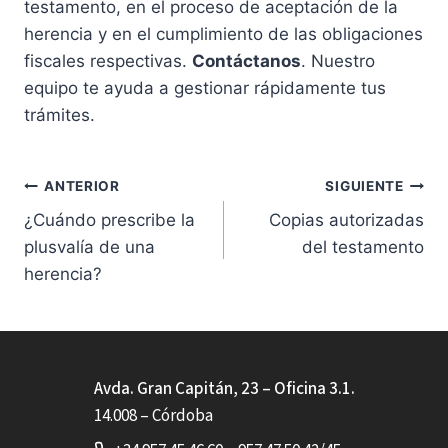
testamento, en el proceso de aceptación de la
herencia y en el cumplimiento de las obligaciones
fiscales respectivas.
Contáctanos
. Nuestro
equipo te ayuda a gestionar rápidamente tus
trámites.
Navegación
ANTERIOR
SIGUIENTE
¿Cuándo prescribe la
Copias autorizadas
de
plusvalía de una
del testamento
entradas
herencia?
Avda. Gran Capitán, 23 – Oficina 3.1.
14.008 – Córdoba