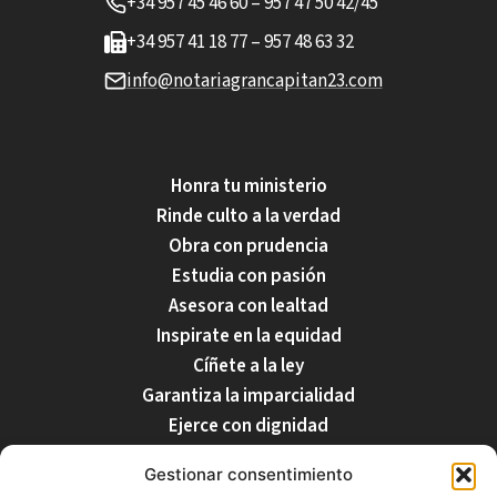
+34 957 45 46 60 – 957 47 50 42/45
+34 957 41 18 77 – 957 48 63 32
info@notariagrancapitan23.com
Honra tu ministerio
Rinde culto a la verdad
Obra con prudencia
Estudia con pasión
Asesora con lealtad
Inspirate en la equidad
Cíñete a la ley
Garantiza la imparcialidad
Ejerce con dignidad
Respecta tu profesión
Gestionar consentimiento